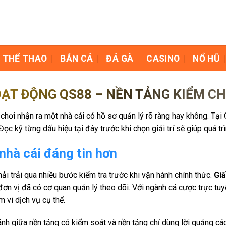
THỂ THAO
BẮN CÁ
ĐÁ GÀ
CASINO
NỔ HŨ
OẠT ĐỘNG QS88 – NỀN TẢNG KIỂM C
 chơi nhận ra một nhà cái có hồ sơ quản lý rõ ràng hay không. Tạ
Đọc kỹ từng dấu hiệu tại đây trước khi chọn giải trí sẽ giúp quá t
nhà cái đáng tin hơn
i trải qua nhiều bước kiểm tra trước khi vận hành chính thức.
Gi
đơn vị đã có cơ quan quản lý theo dõi. Với ngành cá cược trực tu
 vi dịch vụ cụ thể.
nh giữa nền tảng có kiểm soát và nền tảng chỉ dùng lời quảng cá