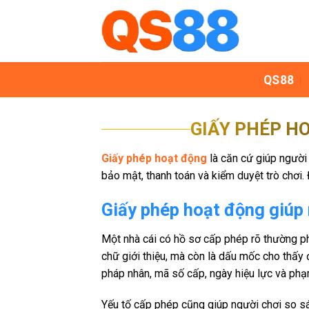
Bỏ
qua
nội
dung
QS88
GIẤY PHÉP H
Giấy phép hoạt động
là căn cứ giúp người
bảo mật, thanh toán và kiểm duyệt trò chơi. 
Giấy phép hoạt động giúp 
Một nhà cái có hồ sơ cấp phép rõ thường phả
chữ giới thiệu, mà còn là dấu mốc cho thấy 
pháp nhân, mã số cấp, ngày hiệu lực và phạm
Yếu tố cấp phép cũng giúp người chơi so sá