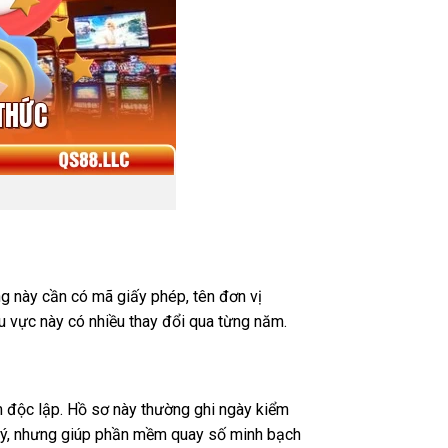
g này cần có mã giấy phép, tên đơn vị
u vực này có nhiều thay đổi qua từng năm.
m độc lập. Hồ sơ này thường ghi ngày kiểm
 lý, nhưng giúp phần mềm quay số minh bạch