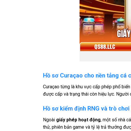
Hồ sơ Curaçao cho nền tảng cá 
Curaçao từng là khu vực cấp phép phổ biến
được cấp và trạng thái còn hiệu lực. Người
Hồ sơ kiểm định RNG và trò chơi
Ngoài
giấy phép hoạt động
, một số nhà c
thử, phiên bản game và tỷ lệ trả thưởng đ