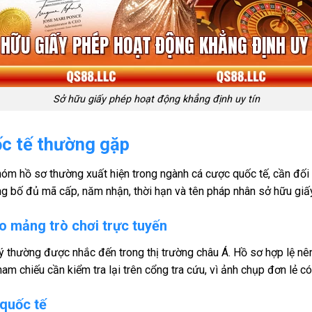
Sở hữu giấy phép hoạt động khẳng định uy tín
c tế thường gặp
m hồ sơ thường xuất hiện trong ngành cá cược quốc tế, cần đối ch
ng bố đủ mã cấp, năm nhận, thời hạn và tên pháp nhân sở hữu giấy
 mảng trò chơi trực tuyến
 thường được nhắc đến trong thị trường châu Á. Hồ sơ hợp lệ nê
am chiếu cần kiểm tra lại trên cổng tra cứu, vì ảnh chụp đơn lẻ có
 quốc tế