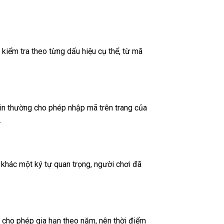
kiểm tra theo từng dấu hiệu cụ thể, từ mã
tin thường cho phép nhập mã trên trang của
.
khác một ký tự quan trọng, người chơi đã
 cho phép gia hạn theo năm, nên thời điểm