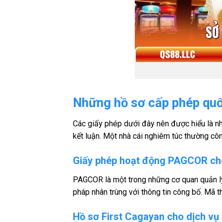
Những hồ sơ cấp phép quố
Các giấy phép dưới đây nên được hiểu là nhó
kết luận. Một nhà cái nghiêm túc thường cô
Giấy phép hoạt động PAGCOR cho
PAGCOR là một trong những cơ quan quản lý
pháp nhân trùng với thông tin công bố. Mã th
Hồ sơ First Cagayan cho dịch vụ